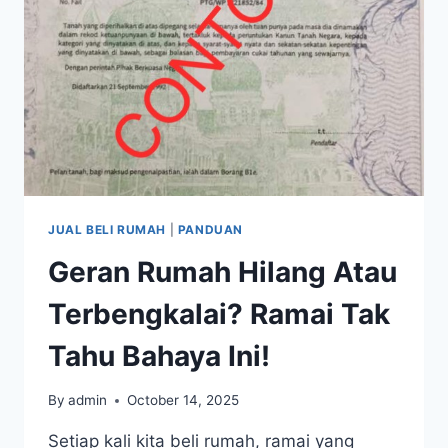
JUAL BELI RUMAH
|
PANDUAN
Geran Rumah Hilang Atau
Terbengkalai? Ramai Tak
Tahu Bahaya Ini!
By
admin
October 14, 2025
Setiap kali kita beli rumah, ramai yang