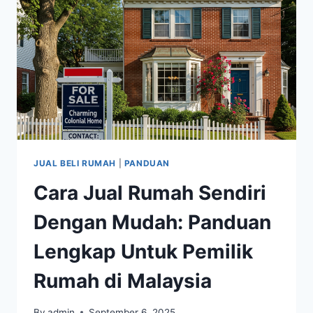
JUAL BELI RUMAH
|
PANDUAN
Cara Jual Rumah Sendiri
Dengan Mudah: Panduan
Lengkap Untuk Pemilik
Rumah di Malaysia
By
admin
September 6, 2025