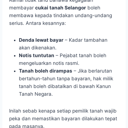
Ramai tidak tahu bahawa kegagalan
membayar
cukai tanah Selangor
boleh
membawa kepada tindakan undang-undang
serius. Antara kesannya:
Denda lewat bayar
– Kadar tambahan
akan dikenakan.
Notis tuntutan
– Pejabat tanah boleh
mengeluarkan notis rasmi.
Tanah boleh dirampas
– Jika berlarutan
bertahun-tahun tanpa bayaran, hak milik
tanah boleh dibatalkan di bawah Kanun
Tanah Negara.
Inilah sebab kenapa setiap pemilik tanah wajib
peka dan memastikan bayaran dilakukan tepat
pada masanya.