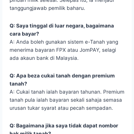
pindah milik selesai. Selepas itu, ia menjadi
tanggungjawab pemilik baharu.
Q: Saya tinggal di luar negara, bagaimana
cara bayar?
A: Anda boleh gunakan sistem e-Tanah yang
menerima bayaran FPX atau JomPAY, selagi
ada akaun bank di Malaysia.
Q: Apa beza cukai tanah dengan premium
tanah?
A: Cukai tanah ialah bayaran tahunan. Premium
tanah pula ialah bayaran sekali sahaja semasa
urusan tukar syarat atau pecah sempadan.
Q: Bagaimana jika saya tidak dapat nombor
hak milik tanah?